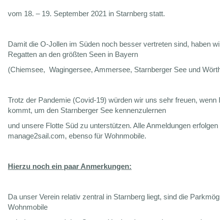
vom 18. – 19. September 2021 in Starnberg statt.
Damit die O-Jollen im Süden noch besser vertreten sind, haben wi
Regatten an den größten Seen in Bayern
(Chiemsee, Wagingersee, Ammersee, Starnberger See und Wört
Trotz der Pandemie (Covid-19) würden wir uns sehr freuen, wenn I
kommt, um den Starnberger See kennenzulernen
und unsere Flotte Süd zu unterstützen. Alle Anmeldungen erfolgen
manage2sail.com, ebenso für Wohnmobile.
Hierzu noch ein paar Anmerkungen:
Da unser Verein relativ zentral in Starnberg liegt, sind die Parkmögl
Wohnmobile