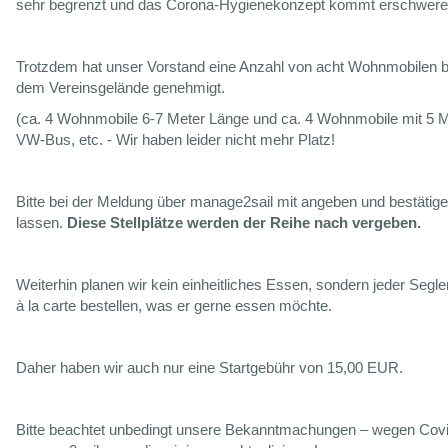
sehr begrenzt und das Corona-Hygienekonzept kommt erschwere
Trotzdem hat unser Vorstand eine Anzahl von acht Wohnmobilen b
dem Vereinsgelände genehmigt.
(ca. 4 Wohnmobile 6-7 Meter Länge und ca. 4 Wohnmobile mit 5 M
VW-Bus, etc. - Wir haben leider nicht mehr Platz!
Bitte bei der Meldung über manage2sail mit angeben und bestätig
lassen.
Diese Stellplätze werden der Reihe nach vergeben.
Weiterhin planen wir kein einheitliches Essen, sondern jeder Segle
à la carte bestellen, was er gerne essen möchte.
Daher haben wir auch nur eine Startgebühr von 15,00 EUR.
Bitte beachtet unbedingt unsere Bekanntmachungen – wegen Covid