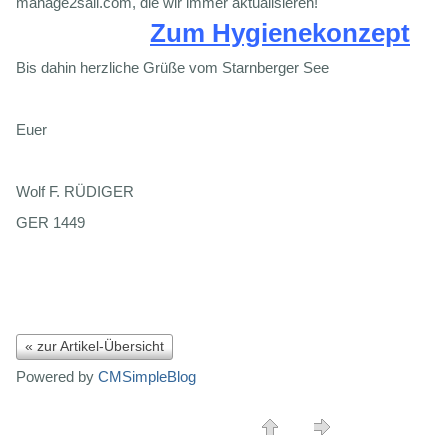
manage2sail.com, die wir immer aktualisieren!
Zum Hygienekonzept
Bis dahin herzliche Grüße vom Starnberger See
Euer
Wolf F. RÜDIGER
GER 1449
« zur Artikel-Übersicht
Powered by
CMSimpleBlog