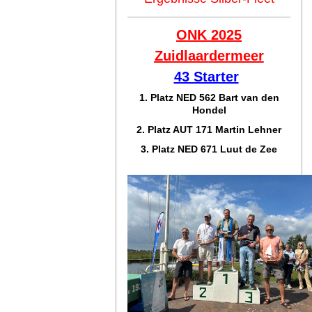
ONK 2025
Zuidlaar
dermeer
43 Starter
1. Platz NED 562 Bart van den
Hondel
2. Platz AUT 171 Martin Lehner
3. Platz NED 671 Luut de Zee